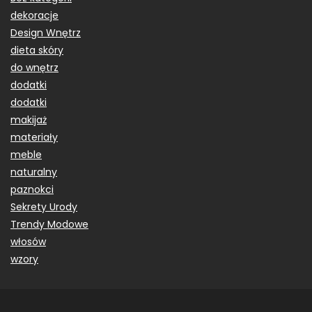
dekoracje
Design Wnętrz
dieta skóry
do wnętrz
dodatki
dodatki
makijaż
materiały
meble
naturalny
paznokci
Sekrety Urody
Trendy Modowe
włosów
wzory