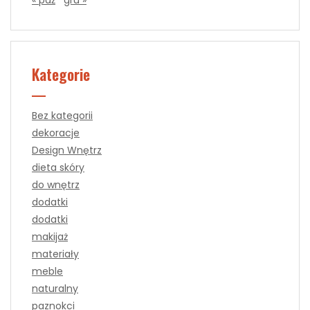
« paź
gru »
Kategorie
Bez kategorii
dekoracje
Design Wnętrz
dieta skóry
do wnętrz
dodatki
dodatki
makijaż
materiały
meble
naturalny
paznokci