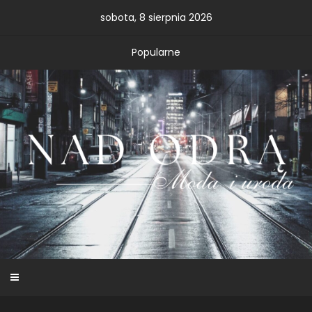
Skip
sobota, 8 sierpnia 2026
to
content
Popularne