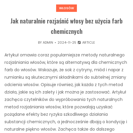
WŁOSÓW
Jak naturalnie rozjaśnić włosy bez użycia farb
chemicznych
BY
ADMIN
2024-11-25
ARTICLE
Artykuł omawia coraz popularniejsze metody naturalnego
rozjaśniania włosów, które są alternatywą dla chemicznych
farb do włosów. Wskazuje, że sok z cytryny, miód i napar z
rumianku są skutecznymi składnikami do subtelnej zmiany
odcienia włosów. Opisuje również, jak każda z tych metod
działa, jakie są ich zalety i jak można je zastosować. Artykuł
zachęca czytelników do wypróbowania tych naturalnych
metod rozjaśniania włosów, które pozwalają uzyskać
pożądane efekty bez ryzyka szkodliwego działania
substancji chemicznych, a jednocześnie dbają o kondycję i
naturalne piękno włosów. Zachęca także do dalszego