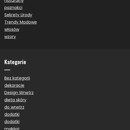
naturalny
paznokci
Sekrety Urody
Trendy Modowe
włosów
wzory
Kategorie
Bez kategorii
dekoracje
Design Wnętrz
dieta skóry
do wnętrz
dodatki
dodatki
makijaż