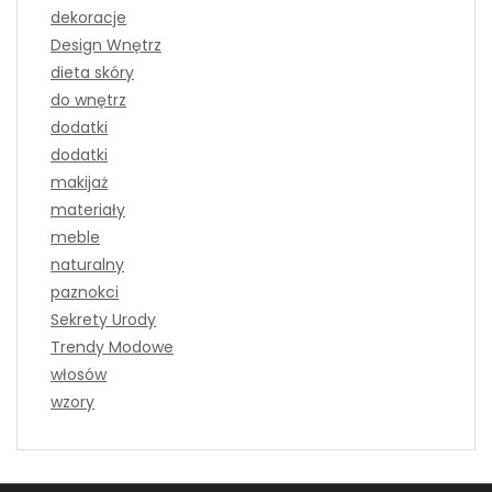
dekoracje
Design Wnętrz
dieta skóry
do wnętrz
dodatki
dodatki
makijaż
materiały
meble
naturalny
paznokci
Sekrety Urody
Trendy Modowe
włosów
wzory