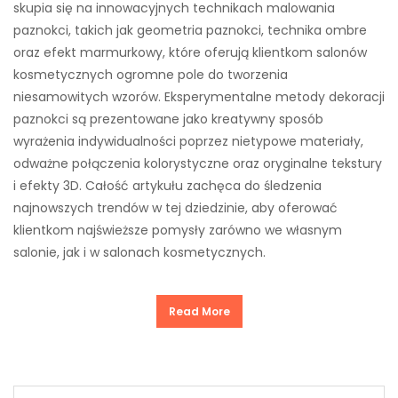
skupia się na innowacyjnych technikach malowania
paznokci, takich jak geometria paznokci, technika ombre
oraz efekt marmurkowy, które oferują klientkom salonów
kosmetycznych ogromne pole do tworzenia
niesamowitych wzorów. Eksperymentalne metody dekoracji
paznokci są prezentowane jako kreatywny sposób
wyrażenia indywidualności poprzez nietypowe materiały,
odważne połączenia kolorystyczne oraz oryginalne tekstury
i efekty 3D. Całość artykułu zachęca do śledzenia
najnowszych trendów w tej dziedzinie, aby oferować
klientkom najświeższe pomysły zarówno we własnym
salonie, jak i w salonach kosmetycznych.
Read More