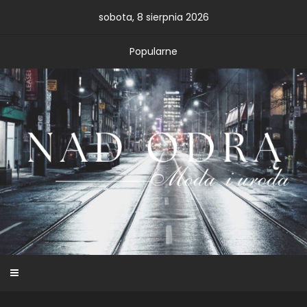
Skip
sobota, 8 sierpnia 2026
to
content
Popularne