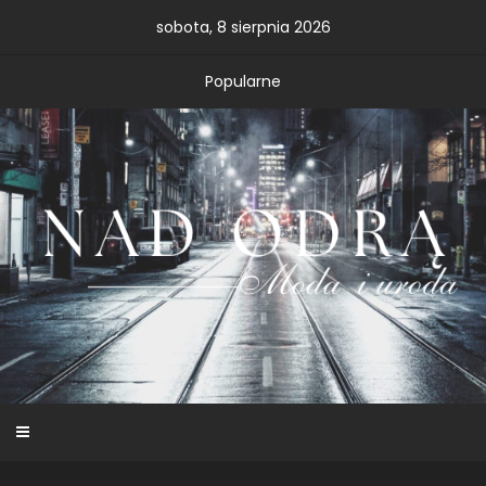
Skip
sobota, 8 sierpnia 2026
to
content
Popularne