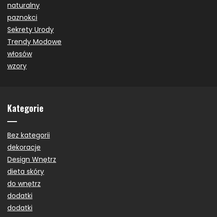
naturalny
paznokci
Sekrety Urody
Trendy Modowe
włosów
wzory
Kategorie
Bez kategorii
dekoracje
Design Wnętrz
dieta skóry
do wnętrz
dodatki
dodatki