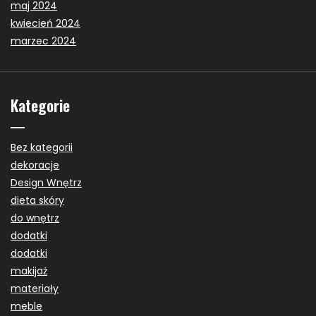
maj 2024
kwiecień 2024
marzec 2024
Kategorie
Bez kategorii
dekoracje
Design Wnętrz
dieta skóry
do wnętrz
dodatki
dodatki
makijaż
materiały
meble