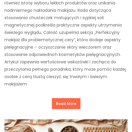
również istotę wyboru lekkich produktów oraz unikania
nadmiernego nakładania makijażu. Rada dotycząca
stosowania chusteczek matujących i sypkiej soli
magnetycznej podkreśla praktyczne aspekty utrzymania
świeżego wyglądu. Całość uzupełnia sekcja „Perfekcyjny
makijaż dla problematycznej cery”, która dodaje aspekty
pielęgnacyjne – oczyszczanie skóry wieczorem oraz
stosowanie odpowiednich kosmetyków pielęgnacyjnych.
Artykuł zapewnia wartościowe wskazówki i zachęca do
przeczytania pełnego poradnika, który może pomóc każdej
osobie z cerą tłustą cieszyć się trwałym i świeżym
makijażem.
Read More