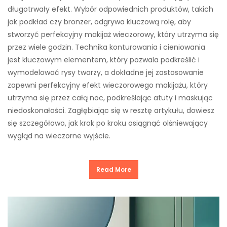
długotrwały efekt. Wybór odpowiednich produktów, takich
jak podkład czy bronzer, odgrywa kluczową rolę, aby
stworzyć perfekcyjny makijaż wieczorowy, który utrzyma się
przez wiele godzin. Technika konturowania i cieniowania
jest kluczowym elementem, który pozwala podkreślić i
wymodelować rysy twarzy, a dokładne jej zastosowanie
zapewni perfekcyjny efekt wieczorowego makijażu, który
utrzyma się przez całą noc, podkreślając atuty i maskując
niedoskonałości. Zagłębiając się w resztę artykułu, dowiesz
się szczegółowo, jak krok po kroku osiągnąć olśniewający
wygląd na wieczorne wyjście.
Read More