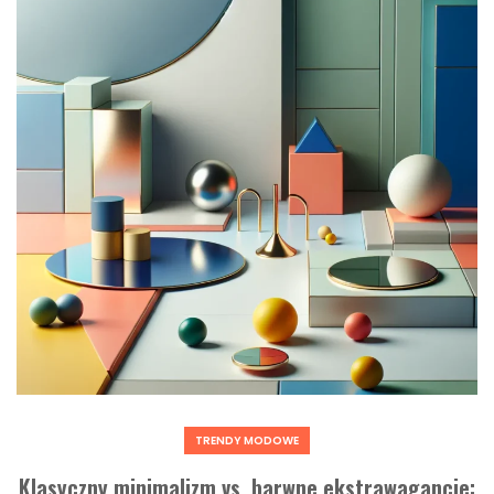
TRENDY MODOWE
Klasyczny minimalizm vs. barwne ekstrawagancje: