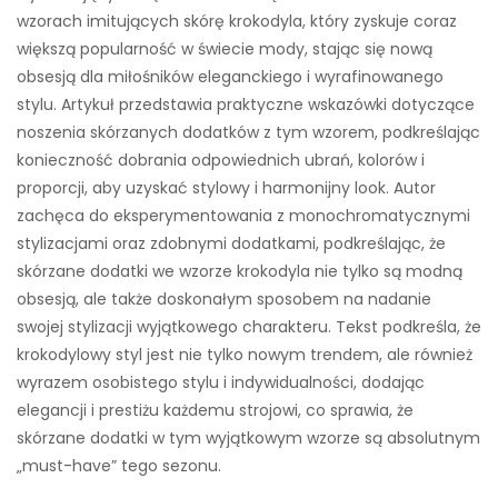
wzorach imitujących skórę krokodyla, który zyskuje coraz
większą popularność w świecie mody, stając się nową
obsesją dla miłośników eleganckiego i wyrafinowanego
stylu. Artykuł przedstawia praktyczne wskazówki dotyczące
noszenia skórzanych dodatków z tym wzorem, podkreślając
konieczność dobrania odpowiednich ubrań, kolorów i
proporcji, aby uzyskać stylowy i harmonijny look. Autor
zachęca do eksperymentowania z monochromatycznymi
stylizacjami oraz zdobnymi dodatkami, podkreślając, że
skórzane dodatki we wzorze krokodyla nie tylko są modną
obsesją, ale także doskonałym sposobem na nadanie
swojej stylizacji wyjątkowego charakteru. Tekst podkreśla, że
krokodylowy styl jest nie tylko nowym trendem, ale również
wyrazem osobistego stylu i indywidualności, dodając
elegancji i prestiżu każdemu strojowi, co sprawia, że
skórzane dodatki w tym wyjątkowym wzorze są absolutnym
„must-have” tego sezonu.