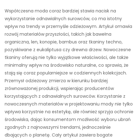
Współczesna moda coraz bardziej stawia nacisk na
wykorzystanie odnawialnych surowców, co ma istotny
wpływ na trendy w przemyśle odzieżowym. Artykuł omawia
rozwój materiałów przyszłości, takich jak bawełna
organiczna, len, konopie, bambus oraz tkaniny techno,
pozyskiwane z eukaliptusa czy drewna drzew. Nowoczesne
tkaniny oferują nie tylko wyjątkowe właściwości, ale także
minimalny wpływ na środowisko naturalne, co sprawia, że
stają się coraz popularniejsze w codziennych kolekcjach.
Przemysł odzieżowy zmierza w kierunku bardziej
zrównoważonej produkcji, wspierając producentów
korzystających z odnawialnych surowców. Korzystanie z
nowoczesnych materiałów w projektowaniu mody nie tylko
wpływa korzystnie na estetykę, ale również sprzyja ochronie
środowiska, dając konsumentom możliwość wyboru ubrań
zgodnych z najnowszymi trendami, jednocześnie
dbających o planetę. Cały artykuł zawiera bogate