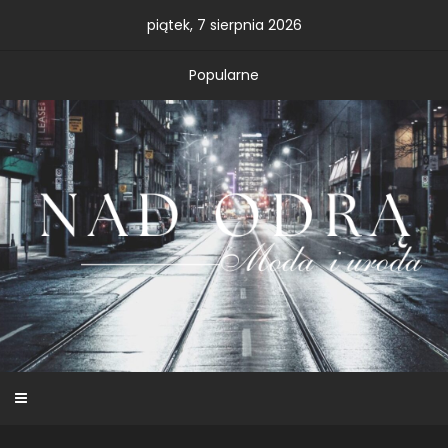
Skip
piątek, 7 sierpnia 2026
to
content
Popularne