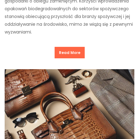
gospodarki o obiegu zamkniętym. Korzyści wprowadzenia
opakowań biodegradowalnych do sektorów spożywczego
stanowią obiecującą przyszłość dla branży spożywczej i jej
oddziaływanie na środowisko, mimo że wiążą się z pewnymi
wyzwaniami.
Read More