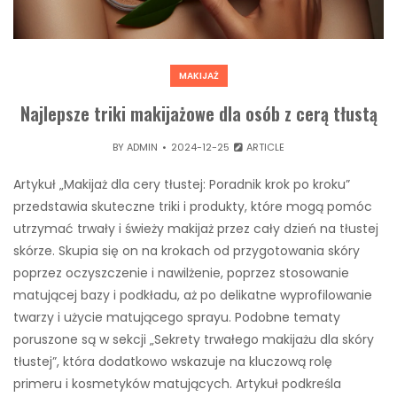
MAKIJAŻ
Najlepsze triki makijażowe dla osób z cerą tłustą
BY
ADMIN
2024-12-25
ARTICLE
Artykuł „Makijaż dla cery tłustej: Poradnik krok po kroku”
przedstawia skuteczne triki i produkty, które mogą pomóc
utrzymać trwały i świeży makijaż przez cały dzień na tłustej
skórze. Skupia się on na krokach od przygotowania skóry
poprzez oczyszczenie i nawilżenie, poprzez stosowanie
matującej bazy i podkładu, aż po delikatne wyprofilowanie
twarzy i użycie matującego sprayu. Podobne tematy
poruszone są w sekcji „Sekrety trwałego makijażu dla skóry
tłustej”, która dodatkowo wskazuje na kluczową rolę
primeru i kosmetyków matujących. Artykuł podkreśla