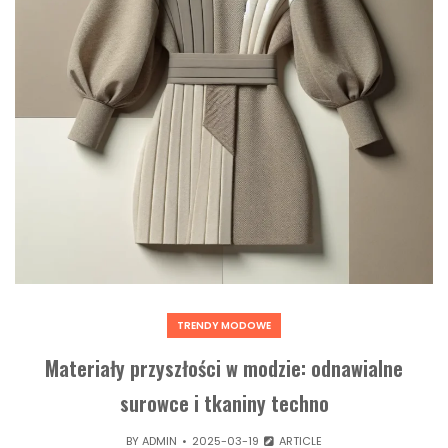
TRENDY MODOWE
Materiały przyszłości w modzie: odnawialne
surowce i tkaniny techno
BY
ADMIN
2025-03-19
ARTICLE