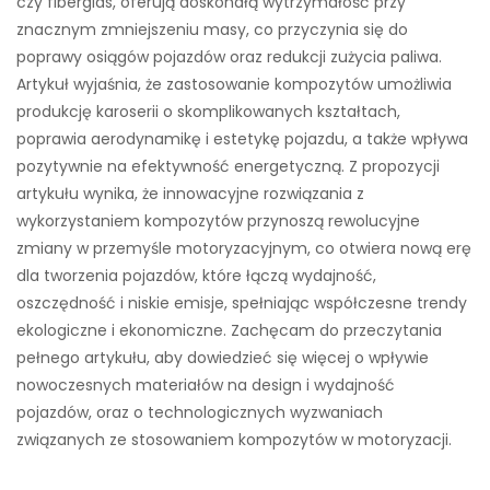
czy fiberglas, oferują doskonałą wytrzymałość przy
znacznym zmniejszeniu masy, co przyczynia się do
poprawy osiągów pojazdów oraz redukcji zużycia paliwa.
Artykuł wyjaśnia, że zastosowanie kompozytów umożliwia
produkcję karoserii o skomplikowanych kształtach,
poprawia aerodynamikę i estetykę pojazdu, a także wpływa
pozytywnie na efektywność energetyczną. Z propozycji
artykułu wynika, że innowacyjne rozwiązania z
wykorzystaniem kompozytów przynoszą rewolucyjne
zmiany w przemyśle motoryzacyjnym, co otwiera nową erę
dla tworzenia pojazdów, które łączą wydajność,
oszczędność i niskie emisje, spełniając współczesne trendy
ekologiczne i ekonomiczne. Zachęcam do przeczytania
pełnego artykułu, aby dowiedzieć się więcej o wpływie
nowoczesnych materiałów na design i wydajność
pojazdów, oraz o technologicznych wyzwaniach
związanych ze stosowaniem kompozytów w motoryzacji.