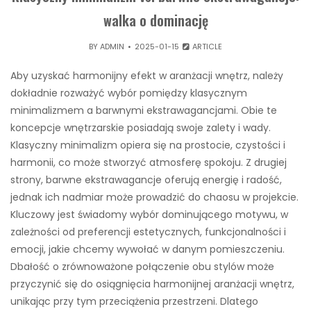
walka o dominację
BY
ADMIN
2025-01-15
ARTICLE
Aby uzyskać harmonijny efekt w aranżacji wnętrz, należy
dokładnie rozważyć wybór pomiędzy klasycznym
minimalizmem a barwnymi ekstrawagancjami. Obie te
koncepcje wnętrzarskie posiadają swoje zalety i wady.
Klasyczny minimalizm opiera się na prostocie, czystości i
harmonii, co może stworzyć atmosferę spokoju. Z drugiej
strony, barwne ekstrawagancje oferują energię i radość,
jednak ich nadmiar może prowadzić do chaosu w projekcie.
Kluczowy jest świadomy wybór dominującego motywu, w
zależności od preferencji estetycznych, funkcjonalności i
emocji, jakie chcemy wywołać w danym pomieszczeniu.
Dbałość o zrównoważone połączenie obu stylów może
przyczynić się do osiągnięcia harmonijnej aranżacji wnętrz,
unikając przy tym przeciążenia przestrzeni. Dlatego