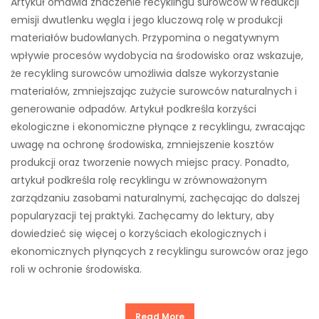
Artykuł omawia znaczenie recyklingu surowców w redukcji
emisji dwutlenku węgla i jego kluczową rolę w produkcji
materiałów budowlanych. Przypomina o negatywnym
wpływie procesów wydobycia na środowisko oraz wskazuje,
że recykling surowców umożliwia dalsze wykorzystanie
materiałów, zmniejszając zużycie surowców naturalnych i
generowanie odpadów. Artykuł podkreśla korzyści
ekologiczne i ekonomiczne płynące z recyklingu, zwracając
uwagę na ochronę środowiska, zmniejszenie kosztów
produkcji oraz tworzenie nowych miejsc pracy. Ponadto,
artykuł podkreśla rolę recyklingu w zrównoważonym
zarządzaniu zasobami naturalnymi, zachęcając do dalszej
popularyzacji tej praktyki. Zachęcamy do lektury, aby
dowiedzieć się więcej o korzyściach ekologicznych i
ekonomicznych płynących z recyklingu surowców oraz jego
roli w ochronie środowiska.
Read More