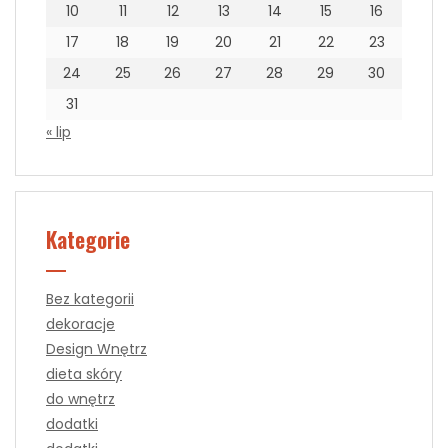
10
11
12
13
14
15
16
17
18
19
20
21
22
23
24
25
26
27
28
29
30
31
« lip
Kategorie
Bez kategorii
dekoracje
Design Wnętrz
dieta skóry
do wnętrz
dodatki