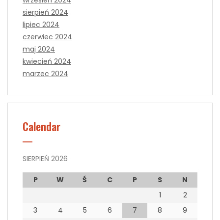
wrzesień 2024
sierpień 2024
lipiec 2024
czerwiec 2024
maj 2024
kwiecień 2024
marzec 2024
Calendar
SIERPIEŃ 2026
P
W
Ś
C
P
S
N
1
2
3
4
5
6
7
8
9