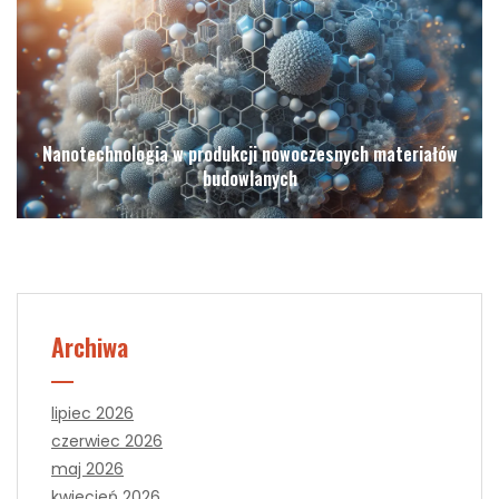
Nanotechnologia w produkcji nowoczesnych materiałów
budowlanych
Archiwa
lipiec 2026
czerwiec 2026
maj 2026
kwiecień 2026