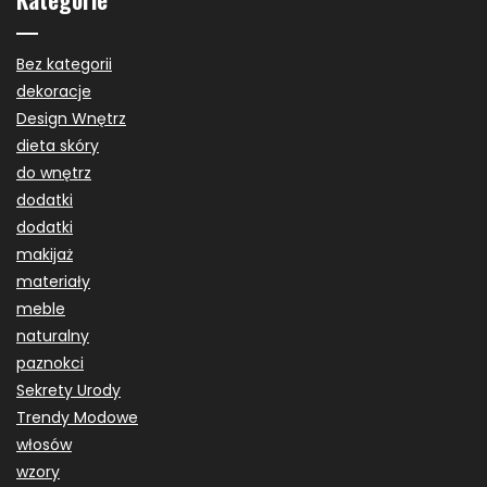
Bez kategorii
dekoracje
Design Wnętrz
dieta skóry
do wnętrz
dodatki
dodatki
makijaż
materiały
meble
naturalny
paznokci
Sekrety Urody
Trendy Modowe
włosów
wzory