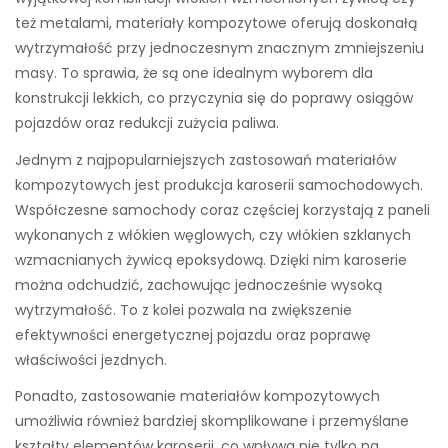
też metalami, materiały kompozytowe oferują doskonałą
wytrzymałość przy jednoczesnym znacznym zmniejszeniu
masy. To sprawia, że są one idealnym wyborem dla
konstrukcji lekkich, co przyczynia się do poprawy osiągów
pojazdów oraz redukcji zużycia paliwa.
Jednym z najpopularniejszych zastosowań materiałów
kompozytowych jest produkcja karoserii samochodowych.
Współczesne samochody coraz częściej korzystają z paneli
wykonanych z włókien węglowych, czy włókien szklanych
wzmacnianych żywicą epoksydową. Dzięki nim karoserie
można odchudzić, zachowując jednocześnie wysoką
wytrzymałość. To z kolei pozwala na zwiększenie
efektywności energetycznej pojazdu oraz poprawę
właściwości jezdnych.
Ponadto, zastosowanie materiałów kompozytowych
umożliwia również bardziej skomplikowane i przemyślane
kształty elementów karoserii, co wpływa nie tylko na