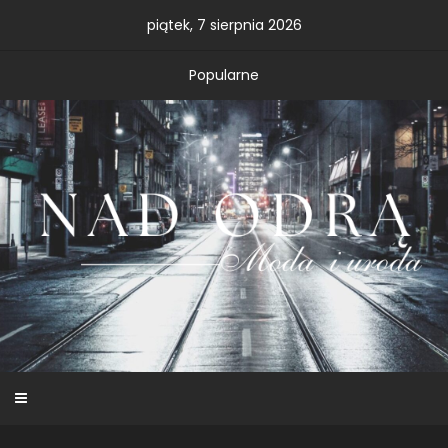
Skip
piątek, 7 sierpnia 2026
to
content
Popularne