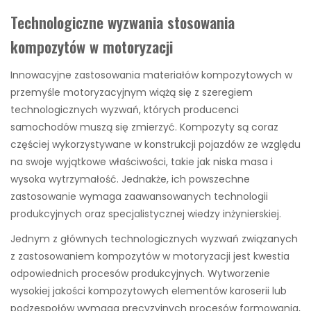
Technologiczne wyzwania stosowania
kompozytów w motoryzacji
Innowacyjne zastosowania materiałów kompozytowych w
przemyśle motoryzacyjnym wiążą się z szeregiem
technologicznych wyzwań, których producenci
samochodów muszą się zmierzyć. Kompozyty są coraz
częściej wykorzystywane w konstrukcji pojazdów ze względu
na swoje wyjątkowe właściwości, takie jak niska masa i
wysoka wytrzymałość. Jednakże, ich powszechne
zastosowanie wymaga zaawansowanych technologii
produkcyjnych oraz specjalistycznej wiedzy inżynierskiej.
Jednym z głównych technologicznych wyzwań związanych
z zastosowaniem kompozytów w motoryzacji jest kwestia
odpowiednich procesów produkcyjnych. Wytworzenie
wysokiej jakości kompozytowych elementów karoserii lub
podzespołów wymaga precyzyjnych procesów formowania,