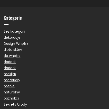
Kategorie
Bez kategorii
dekoracje
Design Wnętrz
dieta skóry
do wnętrz
dodatki
dodatki
makijaż
materiały
meble
naturalny
paznokci
Sekrety Urody