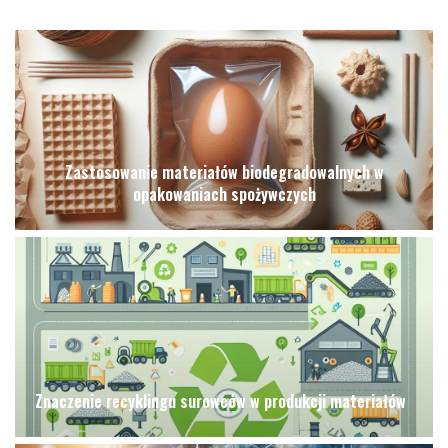
Zastosowanie materiałów biodegradowalnych w
opakowaniach spożywczych
Znaczenie recyklingu surowców w produkcji materiałów