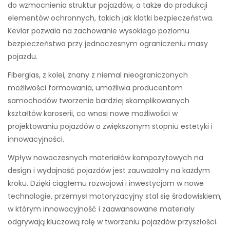
do wzmocnienia struktur pojazdów, a także do produkcji
elementów ochronnych, takich jak klatki bezpieczeństwa.
Kevlar pozwala na zachowanie wysokiego poziomu
bezpieczeństwa przy jednoczesnym ograniczeniu masy
pojazdu.
Fiberglas, z kolei, znany z niemal nieograniczonych
możliwości formowania, umożliwia producentom
samochodów tworzenie bardziej skomplikowanych
kształtów karoserii, co wnosi nowe możliwości w
projektowaniu pojazdów o zwiększonym stopniu estetyki i
innowacyjności.
Wpływ nowoczesnych materiałów kompozytowych na
design i wydajność pojazdów jest zauważalny na każdym
kroku. Dzięki ciągłemu rozwojowi i inwestycjom w nowe
technologie, przemysł motoryzacyjny stal się środowiskiem,
w którym innowacyjność i zaawansowane materiały
odgrywają kluczową rolę w tworzeniu pojazdów przyszłości.