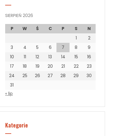
SIERPIEŃ 2026
P
W
Ś
C
P
S
N
1
2
3
4
5
6
7
8
9
10
11
12
13
14
15
16
17
18
19
20
21
22
23
24
25
26
27
28
29
30
31
« lip
Kategorie