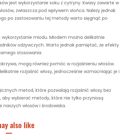
ów jest wykorzystanie soku z cytryny. Kwasy zawarte w
 włosów, zwłaszcza pod wpływem słońca. Należy jednak
ego po zastosowaniu tej metody warto sięgnąć po
st wykorzystanie miodu. Miodem można delikatnie
kładników odżywczych. Warto jednak pamiętać, że efekty
arnego stosowania.
 pokrzywa, mogą również pomóc w rozjaśnieniu włosów.
likatnie rozjaśnić włosy, jednocześnie wzmacniając je i
gicznych metod, które pozwalają rozjaśnić włosy bez
 aby wybierać metody, które nie tylko przyniosą
e naszych włosów i środowiska.
ay also like