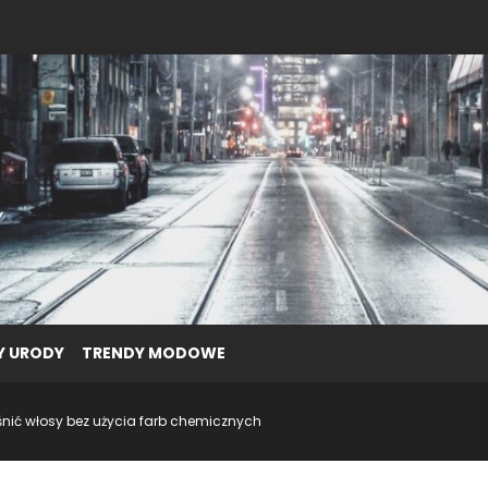
Y URODY
TRENDY MODOWE
aśnić włosy bez użycia farb chemicznych