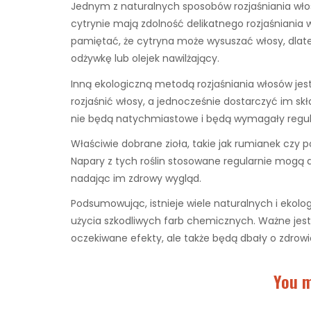
Jednym z naturalnych sposobów rozjaśniania włos
cytrynie mają zdolność delikatnego rozjaśniania
pamiętać, że cytryna może wysuszać włosy, dlat
odżywkę lub olejek nawilżający.
Inną ekologiczną metodą rozjaśniania włosów je
rozjaśnić włosy, a jednocześnie dostarczyć im s
nie będą natychmiastowe i będą wymagały regul
Właściwie dobrane zioła, takie jak rumianek czy
Napary z tych roślin stosowane regularnie mogą de
nadając im zdrowy wygląd.
Podsumowując, istnieje wiele naturalnych i ekolo
użycia szkodliwych farb chemicznych. Ważne jest,
oczekiwane efekty, ale także będą dbały o zdrowi
You m