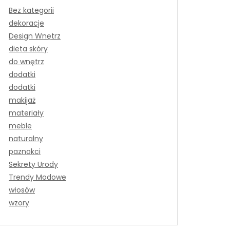
Bez kategorii
dekoracje
Design Wnętrz
dieta skóry
do wnętrz
dodatki
dodatki
makijaż
materiały
meble
naturalny
paznokci
Sekrety Urody
Trendy Modowe
włosów
wzory