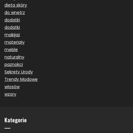
dieta skóry
do wnętrz
dodatki
dodatki
makijaż
materiały
meble
naturalny
paznokci
Sekrety Urody
Trendy Modowe
włosów
wzory
Kategorie