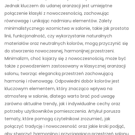
Jednak kluczem do udanej aranżacji jest umiejętne
połączenie klasyki z nowoczesnością, zachowując
równowagę i unikając nadmiaru elementów. Zalety
minimalistycznego wzornictwa w salonie, takie jak prostota
linii, funkcjonalność, czy wykorzystanie naturalnych
materiałów oraz neutralnych kolorów, mogą przyczynić się
do stworzenia nowoczesnej, harmonijnej przestrzeni.
Minimalizm, choć kojarzy się z nowoczesnością, może być
także z powodzeniem zastosowany w klasycznej aranżacji
salonu, tworząc elegancką przestrzeń zachowującą
harmonię i równowagę. Odpowiedni dobór kolorów jest
kluczowym elementem, który znacząco wpływa na
atmosferę w salonie, dlatego warto brać pod uwagę
zarówno aktualne trendy, jak i indywidualne cechy oraz
potrzeby użytkowników pomieszczenia. Artykuł porusza
tematy, które pomogą czytelnikowi zrozumieć, jak
połączyć tradycję i nowoczesność oraz jakie kroki podjąć,
aby stworzyć harmonijną i przyciągającą przestrzeń salonu.