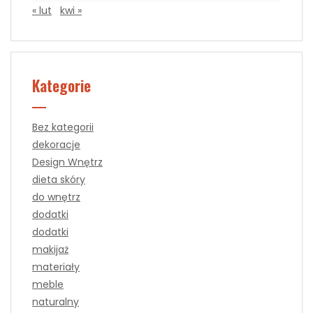
« lut
kwi »
Kategorie
Bez kategorii
dekoracje
Design Wnętrz
dieta skóry
do wnętrz
dodatki
dodatki
makijaż
materiały
meble
naturalny