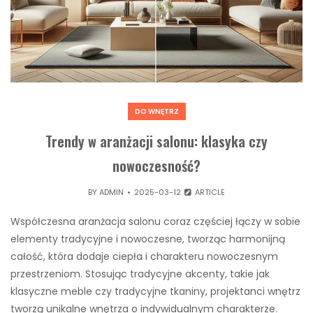
DO WNĘTRZ
Trendy w aranżacji salonu: klasyka czy
nowoczesność?
BY
ADMIN
2025-03-12
ARTICLE
Współczesna aranżacja salonu coraz częściej łączy w sobie
elementy tradycyjne i nowoczesne, tworząc harmonijną
całość, która dodaje ciepła i charakteru nowoczesnym
przestrzeniom. Stosując tradycyjne akcenty, takie jak
klasyczne meble czy tradycyjne tkaniny, projektanci wnętrz
tworzą unikalne wnętrza o indywidualnym charakterze.