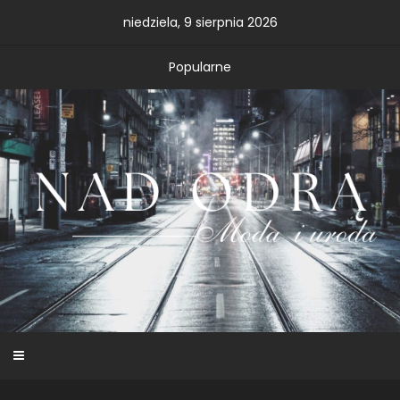
Skip
niedziela, 9 sierpnia 2026
to
content
Popularne