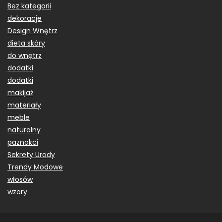
Bez kategorii
dekoracje
Design Wnętrz
dieta skóry
do wnętrz
dodatki
dodatki
makijaż
materiały
meble
naturalny
paznokci
Sekrety Urody
Trendy Modowe
włosów
wzory