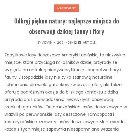
NATURALNY
Odkryj piękno natury: najlepsze miejsca do
obserwacji dzikiej fauny i flory
BY
ADMIN
2024-08-12
ARTICLE
Zabytkowe lasy deszczowe Ameryki Łacińskiej to niezwykłe
miejsce, które przyciąga miłośników dzikiej przyrody ze
względu na unikalną biodywersyfikację i bogactwo flory i
fauny. Listopadzkie lasy nie tylko stanowią naturalne
schronienie dla wielu gatunków zwierząt i roślin, ale także
oferują podróżnym okazję do bliskiego kontaktu z dziką
przyrodą oraz doświadczenia niezwykłych obserwacji
rzadkich gatunków. Od amazońskich lasów deszczowych w
Brazylii po peruwiańskie lasy deszczowe Tambopata i
kostarykańskie rezerwaty lasów deszczowych Monteverde
każde z tych miejsc zapewnia niezapomniane wrażenia