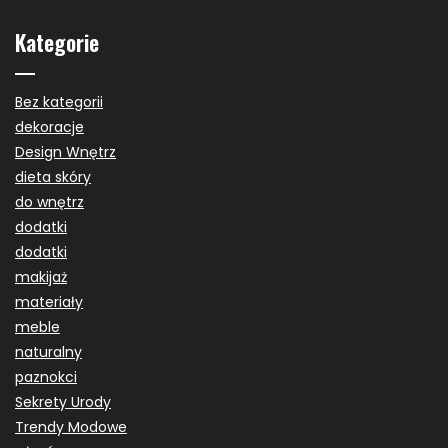
Kategorie
Bez kategorii
dekoracje
Design Wnętrz
dieta skóry
do wnętrz
dodatki
dodatki
makijaż
materiały
meble
naturalny
paznokci
Sekrety Urody
Trendy Modowe