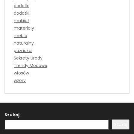
dodatki
dodatki
makijaż
materiały
meble
naturalny
paznokci
Sekrety Urody
Trendy Modowe
włosów
wzory
Szukaj
Szukaj