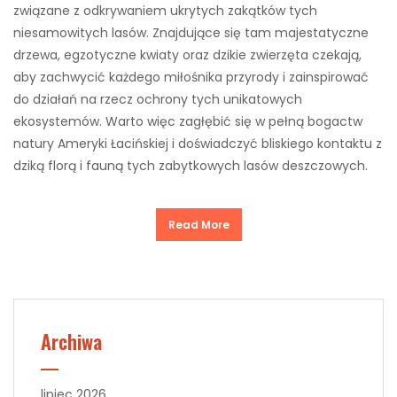
związane z odkrywaniem ukrytych zakątków tych
niesamowitych lasów. Znajdujące się tam majestatyczne
drzewa, egzotyczne kwiaty oraz dzikie zwierzęta czekają,
aby zachwycić każdego miłośnika przyrody i zainspirować
do działań na rzecz ochrony tych unikatowych
ekosystemów. Warto więc zagłębić się w pełną bogactw
natury Ameryki Łacińskiej i doświadczyć bliskiego kontaktu z
dziką florą i fauną tych zabytkowych lasów deszczowych.
Read More
Archiwa
lipiec 2026