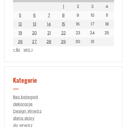
1
2
3
4
5
6
7
8
9
10
11
12
13
14
15
16
17
18
19
20
21
22
23
24
25
26
27
28
29
30
31
« lip
wrz »
Kategorie
Bez kategorii
dekoracje
Design Wnętrz
dieta skóry
do wnętrz