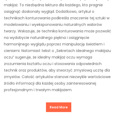
makijaż. To niezbędna lektura dla każdego, kto pragnie
osiągnąć doskonały wygląd. Dodatkowo, artykuł o
technikach konturowania podkreśla znaczenie tej sztuki w
modelowaniu i wyeksponowaniu naturalnych walorów
twarzy. Wskazuje, że technika konturowania może pozwolić
na wydobycie naturalnego piękna i osiągnięcie
harmonijnego wyglądu poprzez manipulację światłem i
cieniami. Natomiast tekst o „Sekretach idealnego makijażu
oczu” sugeruje, że idealny makijaż oczu wymaga
zrozumienia kształtu oczu i stosowania odpowiednich
technik oraz produktów, aby stworzyć zmysłową ucztę dla
zmysłów. Całość artykułów stanowi niezwykle wartościowe
źródło informacji dla każdej osoby zainteresowanej
profesjonalnym i trwałym makijażem.
Read More