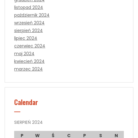
listopad 2024
październik 2024
wrzesień 2024
sierpień 2024
lipiec 2024
czerwiec 2024
maj 2024
kwiecień 2024
marzec 2024
Calendar
SIERPIEŃ 2024
P
W
Ś
C
P
S
N