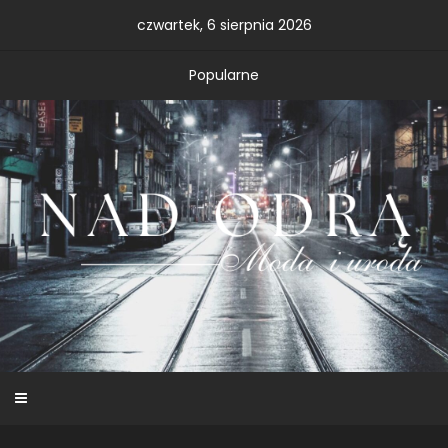
Skip
czwartek, 6 sierpnia 2026
to
content
Popularne