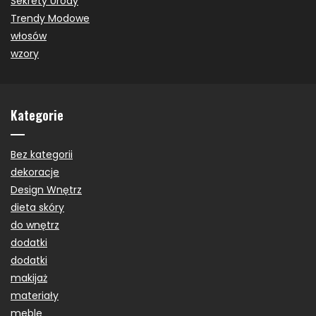
Sekrety Urody
Trendy Modowe
włosów
wzory
Kategorie
Bez kategorii
dekoracje
Design Wnętrz
dieta skóry
do wnętrz
dodatki
dodatki
makijaż
materiały
meble