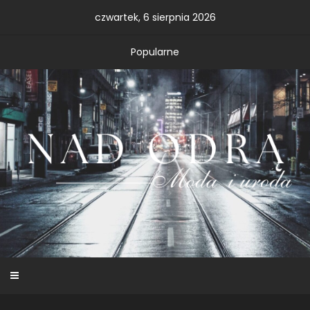
Skip
czwartek, 6 sierpnia 2026
to
content
Popularne