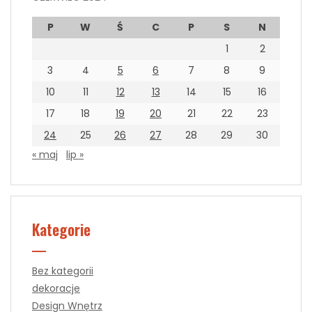
P
W
Ś
C
P
S
N
1
2
3
4
5
6
7
8
9
10
11
12
13
14
15
16
17
18
19
20
21
22
23
24
25
26
27
28
29
30
« maj
lip »
Kategorie
Bez kategorii
dekoracje
Design Wnętrz