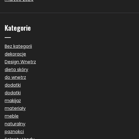
Kategorie
Bez kategorii
dekoracje
Design Wnętrz
dieta skóry
do wnętrz
dodatki
dodatki
makijaż
materiały
meble
naturalny
paznokci