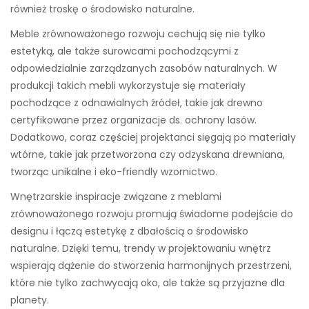
również troskę o środowisko naturalne.
Meble zrównoważonego rozwoju cechują się nie tylko
estetyką, ale także surowcami pochodzącymi z
odpowiedzialnie zarządzanych zasobów naturalnych. W
produkcji takich mebli wykorzystuje się materiały
pochodzące z odnawialnych źródeł, takie jak drewno
certyfikowane przez organizacje ds. ochrony lasów.
Dodatkowo, coraz częściej projektanci sięgają po materiały
wtórne, takie jak przetworzona czy odzyskana drewniana,
tworząc unikalne i eko-friendly wzornictwo.
Wnętrzarskie inspiracje związane z meblami
zrównoważonego rozwoju promują świadome podejście do
designu i łączą estetykę z dbałością o środowisko
naturalne. Dzięki temu, trendy w projektowaniu wnętrz
wspierają dążenie do stworzenia harmonijnych przestrzeni,
które nie tylko zachwycają oko, ale także są przyjazne dla
planety.