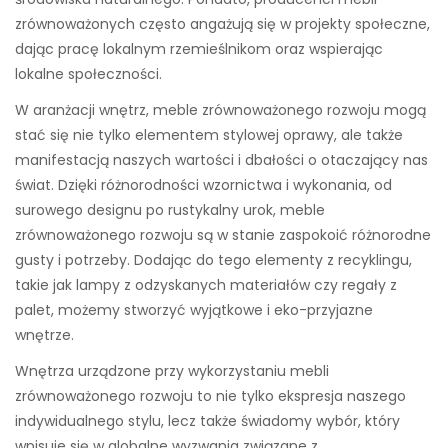
zrównoważonych często angażują się w projekty społeczne,
dając pracę lokalnym rzemieślnikom oraz wspierając
lokalne społeczności.
W aranżacji wnętrz, meble zrównoważonego rozwoju mogą
stać się nie tylko elementem stylowej oprawy, ale także
manifestacją naszych wartości i dbałości o otaczający nas
świat. Dzięki różnorodności wzornictwa i wykonania, od
surowego designu po rustykalny urok, meble
zrównoważonego rozwoju są w stanie zaspokoić różnorodne
gusty i potrzeby. Dodając do tego elementy z recyklingu,
takie jak lampy z odzyskanych materiałów czy regały z
palet, możemy stworzyć wyjątkowe i eko-przyjazne
wnętrze.
Wnętrza urządzone przy wykorzystaniu mebli
zrównoważonego rozwoju to nie tylko ekspresja naszego
indywidualnego stylu, lecz także świadomy wybór, który
wpisuje się w globalne wyzwania związane z