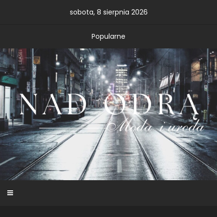
Skip
sobota, 8 sierpnia 2026
to
content
Popularne