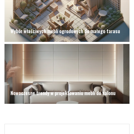
Wybór właściwych mebli ogrodowych do małego tarasu
Nowoczesne trendy w projektowaniu mebli do salonu