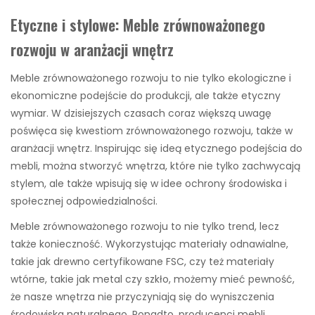
Etyczne i stylowe: Meble zrównoważonego
rozwoju w aranżacji wnętrz
Meble zrównoważonego rozwoju to nie tylko ekologiczne i
ekonomiczne podejście do produkcji, ale także etyczny
wymiar. W dzisiejszych czasach coraz większą uwagę
poświęca się kwestiom zrównoważonego rozwoju, także w
aranżacji wnętrz. Inspirując się ideą etycznego podejścia do
mebli, można stworzyć wnętrza, które nie tylko zachwycają
stylem, ale także wpisują się w idee ochrony środowiska i
społecznej odpowiedzialności.
Meble zrównoważonego rozwoju to nie tylko trend, lecz
także konieczność. Wykorzystując materiały odnawialne,
takie jak drewno certyfikowane FSC, czy też materiały
wtórne, takie jak metal czy szkło, możemy mieć pewność,
że nasze wnętrza nie przyczyniają się do wyniszczenia
środowiska naturalnego. Ponadto, producenci mebli