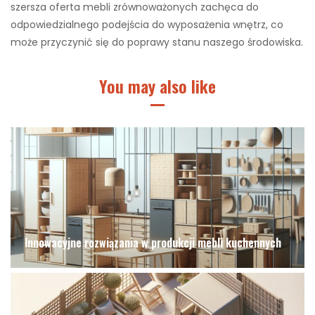
szersza oferta mebli zrównoważonych zachęca do
odpowiedzialnego podejścia do wyposażenia wnętrz, co
może przyczynić się do poprawy stanu naszego środowiska.
You may also like
Innowacyjne rozwiązania w produkcji mebli kuchennych