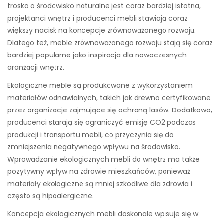
troska o środowisko naturalne jest coraz bardziej istotna,
projektanci wnętrz i producenci mebli stawiają coraz
większy nacisk na koncepcje zrównoważonego rozwoju.
Dlatego też, meble zrównoważonego rozwoju stają się coraz
bardziej popularne jako inspiracja dla nowoczesnych
aranżacji wnętrz.
Ekologiczne meble są produkowane z wykorzystaniem
materiałów odnawialnych, takich jak drewno certyfikowane
przez organizacje zajmujące się ochroną lasów. Dodatkowo,
producenci starają się ograniczyć emisję CO2 podczas
produkcji i transportu mebli, co przyczynia się do
zmniejszenia negatywnego wpływu na środowisko.
Wprowadzanie ekologicznych mebli do wnętrz ma także
pozytywny wpływ na zdrowie mieszkańców, ponieważ
materiały ekologiczne są mniej szkodliwe dla zdrowia i
często są hipoalergiczne.
Koncepcja ekologicznych mebli doskonale wpisuje się w