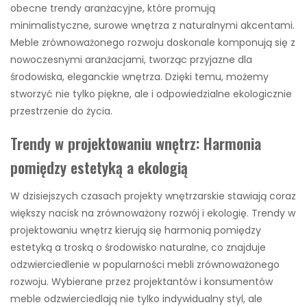
obecne trendy aranżacyjne, które promują
minimalistyczne, surowe wnętrza z naturalnymi akcentami.
Meble zrównoważonego rozwoju doskonale komponują się z
nowoczesnymi aranżacjami, tworząc przyjazne dla
środowiska, eleganckie wnętrza. Dzięki temu, możemy
stworzyć nie tylko piękne, ale i odpowiedzialne ekologicznie
przestrzenie do życia.
Trendy w projektowaniu wnętrz: Harmonia
pomiędzy estetyką a ekologią
W dzisiejszych czasach projekty wnętrzarskie stawiają coraz
większy nacisk na zrównoważony rozwój i ekologię. Trendy w
projektowaniu wnętrz kierują się harmonią pomiędzy
estetyką a troską o środowisko naturalne, co znajduje
odzwierciedlenie w popularności mebli zrównoważonego
rozwoju. Wybierane przez projektantów i konsumentów
meble odzwierciedlają nie tylko indywidualny styl, ale