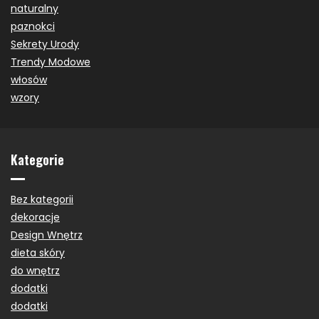
naturalny
paznokci
Sekrety Urody
Trendy Modowe
włosów
wzory
Kategorie
Bez kategorii
dekoracje
Design Wnętrz
dieta skóry
do wnętrz
dodatki
dodatki