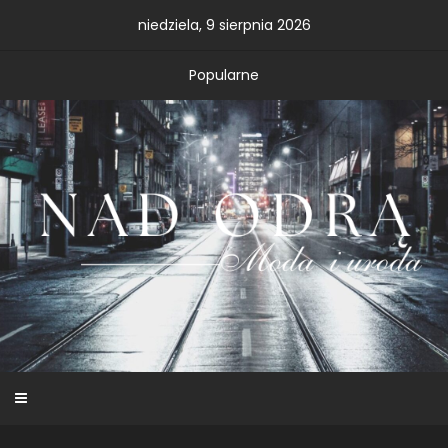
Skip
niedziela, 9 sierpnia 2026
to
content
Popularne