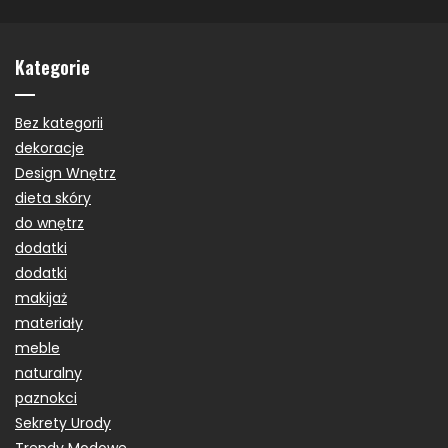
Kategorie
Bez kategorii
dekoracje
Design Wnętrz
dieta skóry
do wnętrz
dodatki
dodatki
makijaż
materiały
meble
naturalny
paznokci
Sekrety Urody