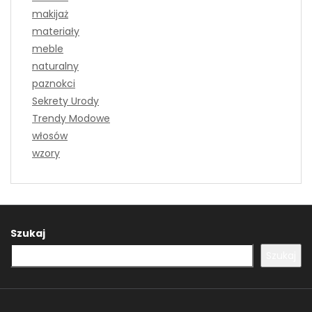
makijaż
materiały
meble
naturalny
paznokci
Sekrety Urody
Trendy Modowe
włosów
wzory
Szukaj
Szukaj