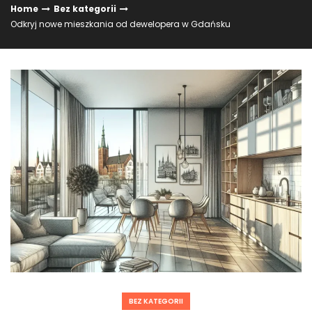
Home
Bez kategorii
Odkryj nowe mieszkania od dewelopera w Gdańsku
BEZ KATEGORII