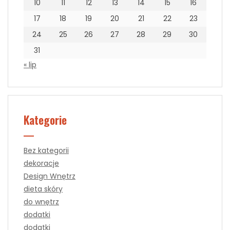
10
11
12
13
14
15
16
17
18
19
20
21
22
23
24
25
26
27
28
29
30
31
« lip
Kategorie
Bez kategorii
dekoracje
Design Wnętrz
dieta skóry
do wnętrz
dodatki
dodatki