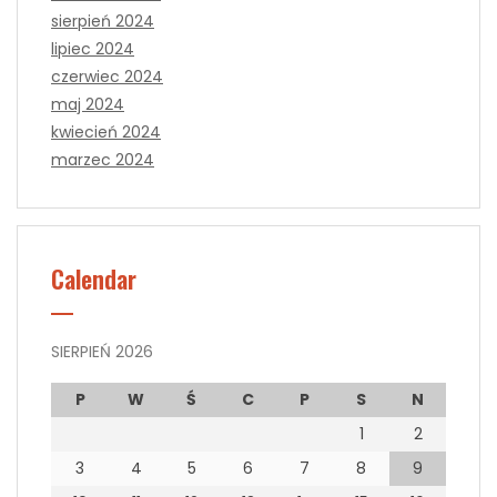
sierpień 2024
lipiec 2024
czerwiec 2024
maj 2024
kwiecień 2024
marzec 2024
Calendar
SIERPIEŃ 2026
P
W
Ś
C
P
S
N
1
2
3
4
5
6
7
8
9