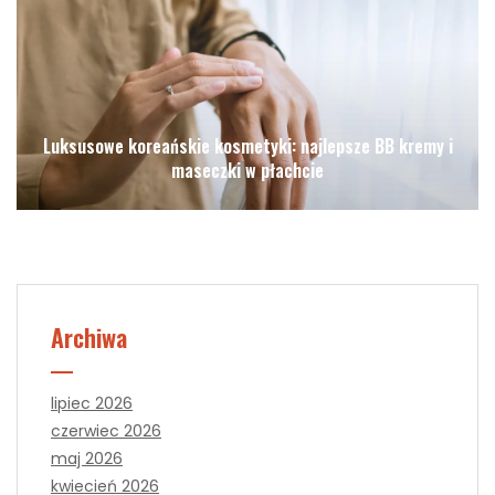
Luksusowe koreańskie kosmetyki: najlepsze BB kremy i
maseczki w płachcie
Archiwa
lipiec 2026
czerwiec 2026
maj 2026
kwiecień 2026