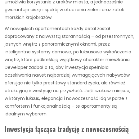
umożliwia korzystanie z uroków miasta, a jednocześnie
gwarantuje ciszę i spokój w otoczeniu zieleni oraz zatok
morskich krajobrazów.
W nowojskich apartamentach każdy detal został
dopracowany z najwyższą starannością – od przestronnych,
jasnych wnętrz z panoramicznymi oknami, przez
inteligentne systemy domowe, po luksusowe wykończenia
wnętrz, które podkreślają wyjątkowy charakter mieszkania.
Deweloper zadbał o to, aby inwestycja spełniała
oczekiwania nawet najbardziej wymagających nabywców,
oferując nie tylko prestiżowy standard życia, ale również
atrakcyjną inwestycję na przyszłość. Jeśli szukasz miejsca,
w którym luksus, elegancja i nowoczesność idą w parze z
komfortem i funkcjonalnością – te apartamenty są
idealnym wyborem.
Inwestycja łącząca tradycję z nowoczesnością