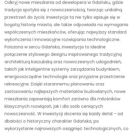
Odkryj nowe mieszkania od dewelopera w Gdańsku, gdzie
tradycja spotyka się z nowoczesnością, tworząc unikalną
przestrzeń do życia. Inwestycja ta nie tylko wpisuje się w
bogatą historię miasta, ale także odpowiada na wymagania
współczesnych mieszkańców, oferując najwyższy standard
wykończenia i innowacyjne rozwiązania technologiczne.
Położona w sercu Gdańska, inwestycja to idealne
połączenie stylowego designu inspirowanego tradycyjną
architekturą kaszubską oraz nowoczesnych udogodnień,
takich jak inteligentne systemy zarządzania budynkiem,
energooszczędne technologie oraz przyjazne przestrzenie
rekreacyjne. Dzięki starannemu planowaniu oraz
zastosowaniu najlepszych materiałów budowlanych, nowe
mieszkania zapewniają komfort zarówno dla miłośników
klasycznych rozwiązań, jak i dla osób ceniących
nowoczesność. W inwestycji docenia się każdy detal – od
dbałości o historyczny charakter Gdańska, po
wykorzystanie najnowszych osiągnięć technologicznych, co