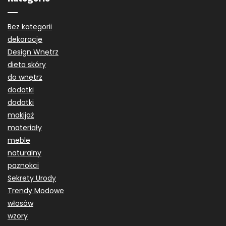
Bez kategorii
dekoracje
Design Wnętrz
dieta skóry
do wnętrz
dodatki
dodatki
makijaż
materiały
meble
naturalny
paznokci
Sekrety Urody
Trendy Modowe
włosów
wzory