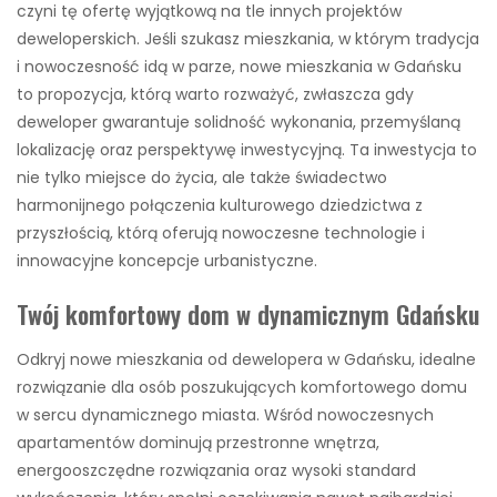
czyni tę ofertę wyjątkową na tle innych projektów
deweloperskich. Jeśli szukasz mieszkania, w którym tradycja
i nowoczesność idą w parze, nowe mieszkania w Gdańsku
to propozycja, którą warto rozważyć, zwłaszcza gdy
deweloper gwarantuje solidność wykonania, przemyślaną
lokalizację oraz perspektywę inwestycyjną. Ta inwestycja to
nie tylko miejsce do życia, ale także świadectwo
harmonijnego połączenia kulturowego dziedzictwa z
przyszłością, którą oferują nowoczesne technologie i
innowacyjne koncepcje urbanistyczne.
Twój komfortowy dom w dynamicznym Gdańsku
Odkryj nowe mieszkania od dewelopera w Gdańsku, idealne
rozwiązanie dla osób poszukujących komfortowego domu
w sercu dynamicznego miasta. Wśród nowoczesnych
apartamentów dominują przestronne wnętrza,
energooszczędne rozwiązania oraz wysoki standard