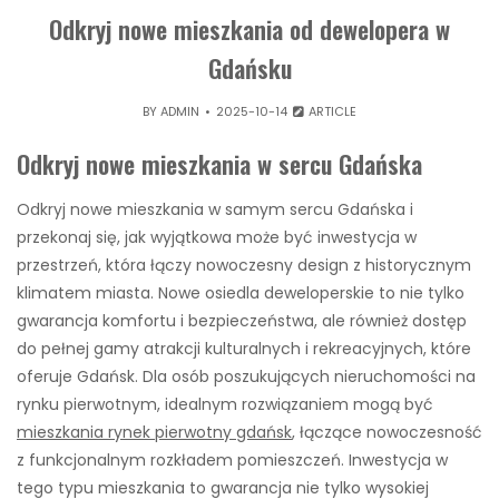
Odkryj nowe mieszkania od dewelopera w
Gdańsku
BY
ADMIN
2025-10-14
ARTICLE
Odkryj nowe mieszkania w sercu Gdańska
Odkryj nowe mieszkania w samym sercu Gdańska i
przekonaj się, jak wyjątkowa może być inwestycja w
przestrzeń, która łączy nowoczesny design z historycznym
klimatem miasta. Nowe osiedla deweloperskie to nie tylko
gwarancja komfortu i bezpieczeństwa, ale również dostęp
do pełnej gamy atrakcji kulturalnych i rekreacyjnych, które
oferuje Gdańsk. Dla osób poszukujących nieruchomości na
rynku pierwotnym, idealnym rozwiązaniem mogą być
mieszkania rynek pierwotny gdańsk
, łączące nowoczesność
z funkcjonalnym rozkładem pomieszczeń. Inwestycja w
tego typu mieszkania to gwarancja nie tylko wysokiej