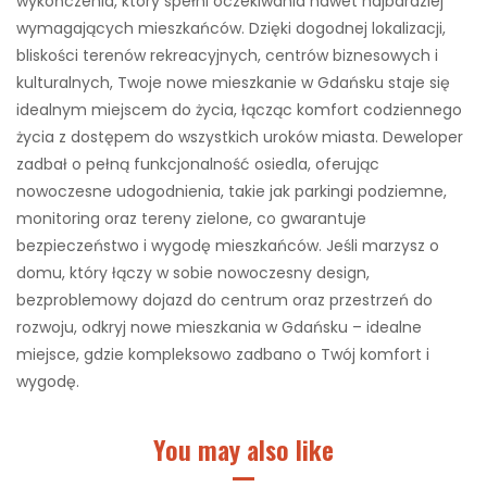
wykończenia, który spełni oczekiwania nawet najbardziej
wymagających mieszkańców. Dzięki dogodnej lokalizacji,
bliskości terenów rekreacyjnych, centrów biznesowych i
kulturalnych, Twoje nowe mieszkanie w Gdańsku staje się
idealnym miejscem do życia, łącząc komfort codziennego
życia z dostępem do wszystkich uroków miasta. Deweloper
zadbał o pełną funkcjonalność osiedla, oferując
nowoczesne udogodnienia, takie jak parkingi podziemne,
monitoring oraz tereny zielone, co gwarantuje
bezpieczeństwo i wygodę mieszkańców. Jeśli marzysz o
domu, który łączy w sobie nowoczesny design,
bezproblemowy dojazd do centrum oraz przestrzeń do
rozwoju, odkryj nowe mieszkania w Gdańsku – idealne
miejsce, gdzie kompleksowo zadbano o Twój komfort i
wygodę.
You may also like