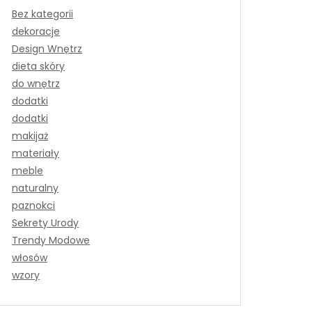
Bez kategorii
dekoracje
Design Wnętrz
dieta skóry
do wnętrz
dodatki
dodatki
makijaż
materiały
meble
naturalny
paznokci
Sekrety Urody
Trendy Modowe
włosów
wzory