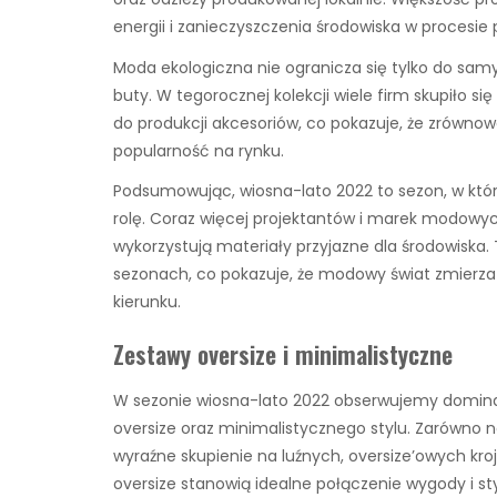
energii i zanieczyszczenia środowiska w procesie 
Moda ekologiczna nie ogranicza się tylko do samyc
buty. W tegorocznej kolekcji wiele firm skupiło 
do produkcji akcesoriów, co pokazuje, że zrównow
popularność na rynku.
Podsumowując, wiosna-lato 2022 to sezon, w kt
rolę. Coraz więcej projektantów i marek modowyc
wykorzystują materiały przyjazne dla środowiska
sezonach, co pokazuje, że modowy świat zmierza
kierunku.
Zestawy oversize i minimalistyczne
W sezonie wiosna-lato 2022 obserwujemy domi
oversize oraz minimalistycznego stylu. Zarówno 
wyraźne skupienie na luźnych, oversize’owych kr
oversize stanowią idealne połączenie wygody i s