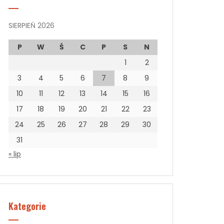
SIERPIEŃ 2026
P
W
Ś
C
P
S
N
1
2
3
4
5
6
7
8
9
10
11
12
13
14
15
16
17
18
19
20
21
22
23
24
25
26
27
28
29
30
31
« lip
Kategorie