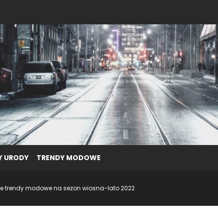
Y URODY
TRENDY MODOWE
ze trendy modowe na sezon wiosna-lato 2022