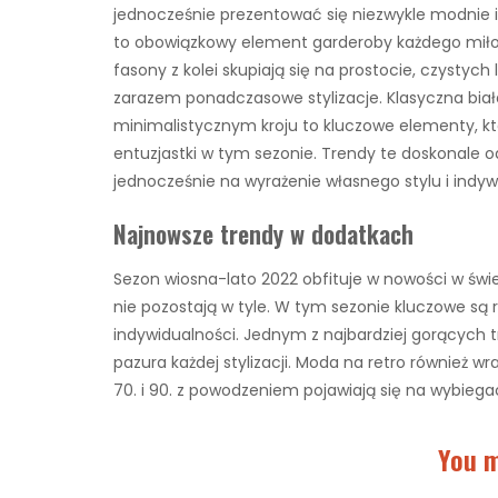
jednocześnie prezentować się niezwykle modnie i
to obowiązkowy element garderoby każdego miłoś
fasony z kolei skupiają się na prostocie, czystych 
zarazem ponadczasowe stylizacje. Klasyczna biała
minimalistycznym kroju to kluczowe elementy, kt
entuzjastki w tym sezonie. Trendy te doskonale
jednocześnie na wyrażenie własnego stylu i indyw
Najnowsze trendy w dodatkach
Sezon wiosna-lato 2022 obfituje w nowości w św
nie pozostają w tyle. W tym sezonie kluczowe są 
indywidualności. Jednym z najbardziej gorących 
pazura każdej stylizacji. Moda na retro również w
70. i 90. z powodzeniem pojawiają się na wybiegac
You m