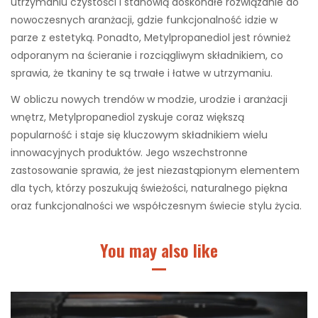
utrzymaniu czystości i stanowią doskonałe rozwiązanie do
nowoczesnych aranżacji, gdzie funkcjonalność idzie w
parze z estetyką. Ponadto, Metylpropanediol jest również
odporanym na ścieranie i rozciągliwym składnikiem, co
sprawia, że tkaniny te są trwałe i łatwe w utrzymaniu.
W obliczu nowych trendów w modzie, urodzie i aranżacji
wnętrz, Metylpropanediol zyskuje coraz większą
popularność i staje się kluczowym składnikiem wielu
innowacyjnych produktów. Jego wszechstronne
zastosowanie sprawia, że jest niezastąpionym elementem
dla tych, którzy poszukują świeżości, naturalnego piękna
oraz funkcjonalności we współczesnym świecie stylu życia.
You may also like