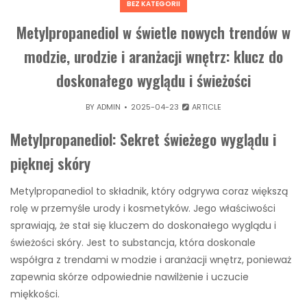
BEZ KATEGORII
Metylpropanediol w świetle nowych trendów w
modzie, urodzie i aranżacji wnętrz: klucz do
doskonałego wyglądu i świeżości
BY
ADMIN
2025-04-23
ARTICLE
Metylpropanediol: Sekret świeżego wyglądu i
pięknej skóry
Metylpropanediol to składnik, który odgrywa coraz większą
rolę w przemyśle urody i kosmetyków. Jego właściwości
sprawiają, że stał się kluczem do doskonałego wyglądu i
świeżości skóry. Jest to substancja, która doskonale
współgra z trendami w modzie i aranżacji wnętrz, ponieważ
zapewnia skórze odpowiednie nawilżenie i uczucie
miękkości.