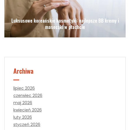
Luksusowe koreańskie kosmetyki: najlepsze BB kremy i
maseczki w płachcie
Archiwa
lipiec 2026
czerwiec 2026
maj 2026
kwiecień 2026
luty 2026
styczeń 2026