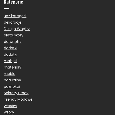
Kategorie
Bez kategorii
dekoracje
Design Wnętrz
dieta skóry
do wnętrz
dodatki
dodatki
makijaż
materiały
meble
naturalny
paznokci
Sekrety Urody
Trendy Modowe
włosów
wzory