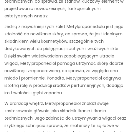
technicznych, co sprawia, że stanowi kluczowy element w
projektowaniu nowoczesnych, funkcjonalnych i
estetycznych wnętrz.
Jedną z najważniejszych zalet Metylpropanediolu jest jego
zdolność do nawilżania skóry, co sprawia, że jest idealnym
składnikiem wielu kosmetyków, szczególnie tych
dedykowanych do pielęgnacji suchych i wrażliwych skór.
Dzięki swoim właściwościom zapobiegającym utracie
wilgoci, Metylpropanediol pomaga utrzymać skórę dobrze
nawilżoną i zregenerowaną, co sprawia, że wygląda ona
młodo i promiennie. Ponadto, Metylpropanediol odgrywa
istotną rolę w produkcji środków perfumeryjnych, dodając
im trwałości i głębi zapachu.
W aranżacji wnętrz, Metylpropanediol znalazł swoje
zastosowanie głównie jako składnik tkanin i tkanin
technicznych. Jego zdolność do utrzymywania wilgoci oraz
szybkiego schnięcia sprawia, że materiały te są łatwe w