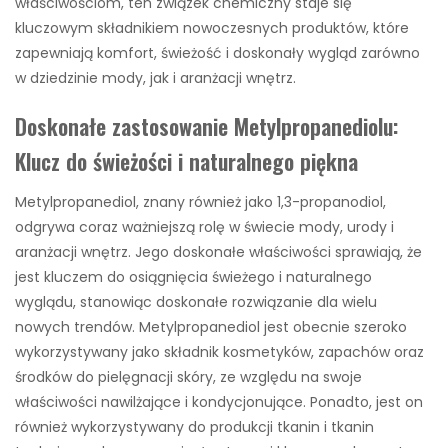
właściwościom, ten związek chemiczny staje się
kluczowym składnikiem nowoczesnych produktów, które
zapewniają komfort, świeżość i doskonały wygląd zarówno
w dziedzinie mody, jak i aranżacji wnętrz.
Doskonałe zastosowanie Metylpropanediolu:
Klucz do świeżości i naturalnego piękna
Metylpropanediol, znany również jako 1,3-propanodiol,
odgrywa coraz ważniejszą rolę w świecie mody, urody i
aranżacji wnętrz. Jego doskonałe właściwości sprawiają, że
jest kluczem do osiągnięcia świeżego i naturalnego
wyglądu, stanowiąc doskonałe rozwiązanie dla wielu
nowych trendów. Metylpropanediol jest obecnie szeroko
wykorzystywany jako składnik kosmetyków, zapachów oraz
środków do pielęgnacji skóry, ze względu na swoje
właściwości nawilżające i kondycjonujące. Ponadto, jest on
również wykorzystywany do produkcji tkanin i tkanin