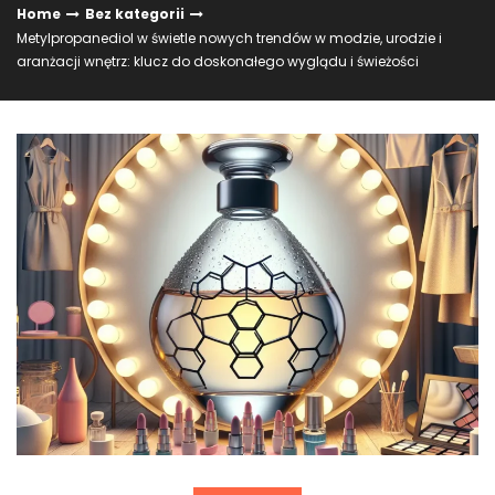
Home
Bez kategorii
Metylpropanediol w świetle nowych trendów w modzie, urodzie i
aranżacji wnętrz: klucz do doskonałego wyglądu i świeżości