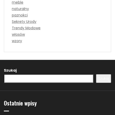
meble
naturalny
paznokci
Sekrety Urody
Trendy Modowe
włosów
wzory
Szukaj
Szukaj
Ostatnie wpisy