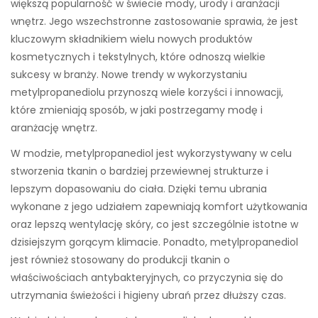
większą popularność w świecie mody, urody i aranżacji
wnętrz. Jego wszechstronne zastosowanie sprawia, że jest
kluczowym składnikiem wielu nowych produktów
kosmetycznych i tekstylnych, które odnoszą wielkie
sukcesy w branży. Nowe trendy w wykorzystaniu
metylpropanediolu przynoszą wiele korzyści i innowacji,
które zmieniają sposób, w jaki postrzegamy modę i
aranżację wnętrz.
W modzie, metylpropanediol jest wykorzystywany w celu
stworzenia tkanin o bardziej przewiewnej strukturze i
lepszym dopasowaniu do ciała. Dzięki temu ubrania
wykonane z jego udziałem zapewniają komfort użytkowania
oraz lepszą wentylację skóry, co jest szczególnie istotne w
dzisiejszym gorącym klimacie. Ponadto, metylpropanediol
jest również stosowany do produkcji tkanin o
właściwościach antybakteryjnych, co przyczynia się do
utrzymania świeżości i higieny ubrań przez dłuższy czas.