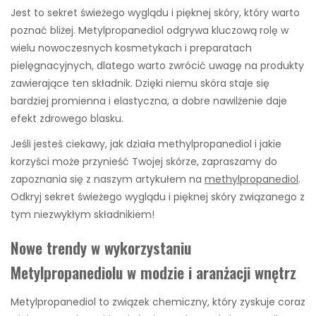
Jest to sekret świeżego wyglądu i pięknej skóry, który warto
poznać bliżej. Metylpropanediol odgrywa kluczową rolę w
wielu nowoczesnych kosmetykach i preparatach
pielęgnacyjnych, dlatego warto zwrócić uwagę na produkty
zawierające ten składnik. Dzięki niemu skóra staje się
bardziej promienna i elastyczna, a dobre nawilżenie daje
efekt zdrowego blasku.
Jeśli jesteś ciekawy, jak działa methylpropanediol i jakie
korzyści może przynieść Twojej skórze, zapraszamy do
zapoznania się z naszym artykułem na
methylpropanediol
.
Odkryj sekret świeżego wyglądu i pięknej skóry związanego z
tym niezwykłym składnikiem!
Nowe trendy w wykorzystaniu
Metylpropanediolu w modzie i aranżacji wnętrz
Metylpropanediol to związek chemiczny, który zyskuje coraz