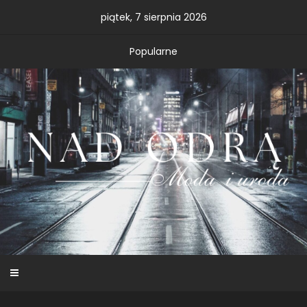
Skip
piątek, 7 sierpnia 2026
to
content
Popularne