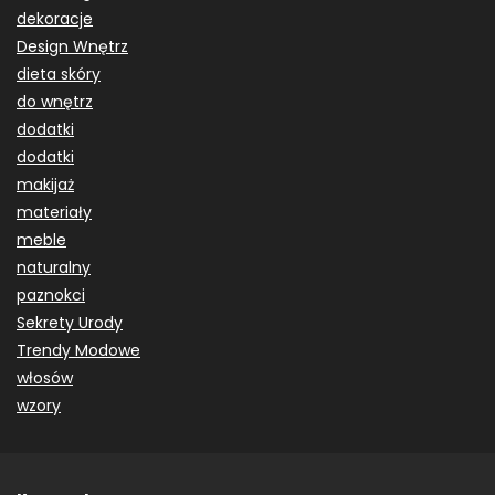
dekoracje
Design Wnętrz
dieta skóry
do wnętrz
dodatki
dodatki
makijaż
materiały
meble
naturalny
paznokci
Sekrety Urody
Trendy Modowe
włosów
wzory