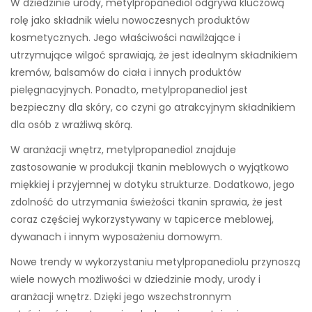
W dziedzinie urody, metylpropanediol odgrywa kluczową
rolę jako składnik wielu nowoczesnych produktów
kosmetycznych. Jego właściwości nawilżające i
utrzymujące wilgoć sprawiają, że jest idealnym składnikiem
kremów, balsamów do ciała i innych produktów
pielęgnacyjnych. Ponadto, metylpropanediol jest
bezpieczny dla skóry, co czyni go atrakcyjnym składnikiem
dla osób z wrażliwą skórą.
W aranżacji wnętrz, metylpropanediol znajduje
zastosowanie w produkcji tkanin meblowych o wyjątkowo
miękkiej i przyjemnej w dotyku strukturze. Dodatkowo, jego
zdolność do utrzymania świeżości tkanin sprawia, że jest
coraz częściej wykorzystywany w tapicerce meblowej,
dywanach i innym wyposażeniu domowym.
Nowe trendy w wykorzystaniu metylpropanediolu przynoszą
wiele nowych możliwości w dziedzinie mody, urody i
aranżacji wnętrz. Dzięki jego wszechstronnym