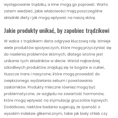
występowanie trądziku, a inne mogą go poprawić. Warto
zatem wiedzieć, jakie właściwości mają poszczególne
składniki diety i jak mogą wpływać na naszą skórę.
Jakie produkty unikać, by zapobiec trądzikowi
W walce z trądzikiem dieta odgrywa kluczową rolę. Istnieje
wiele produktów spożywczych, które mogą przyczyniać się
do nasilenia problemów skórnych, dlatego istotne jest
unikanie tych składników w diecie. Wśród najbardziej
szkodliwych produktów znajdują się te bogate w cukier,
tłuszcze trans i nasycone, które mogą prowadzić do
zwiększonego wydzielania sebum i powstawania
zaskórników. Produkty mleczne również mogą być
problematyczne, ze względu na zawartość hormonów,
które mogą wpływać na stymulację gruczołów łojowych.
Dodatkowo, niektóre badania sugerują, że żywność o
wysokim indeksie glikemicznym, takie jak biały chleb czy