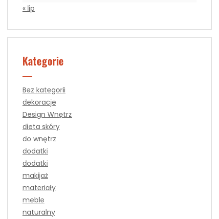
« lip
Kategorie
Bez kategorii
dekoracje
Design Wnętrz
dieta skóry
do wnętrz
dodatki
dodatki
makijaż
materiały
meble
naturalny