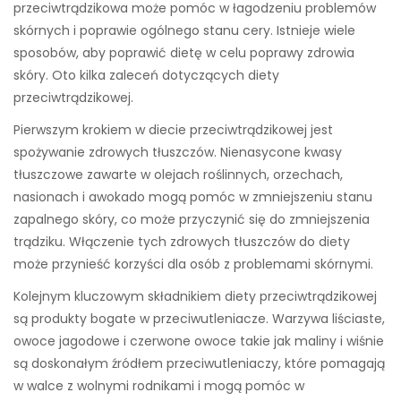
przeciwtrądzikowa może pomóc w łagodzeniu problemów
skórnych i poprawie ogólnego stanu cery. Istnieje wiele
sposobów, aby poprawić dietę w celu poprawy zdrowia
skóry. Oto kilka zaleceń dotyczących diety
przeciwtrądzikowej.
Pierwszym krokiem w diecie przeciwtrądzikowej jest
spożywanie zdrowych tłuszczów. Nienasycone kwasy
tłuszczowe zawarte w olejach roślinnych, orzechach,
nasionach i awokado mogą pomóc w zmniejszeniu stanu
zapalnego skóry, co może przyczynić się do zmniejszenia
trądziku. Włączenie tych zdrowych tłuszczów do diety
może przynieść korzyści dla osób z problemami skórnymi.
Kolejnym kluczowym składnikiem diety przeciwtrądzikowej
są produkty bogate w przeciwutleniacze. Warzywa liściaste,
owoce jagodowe i czerwone owoce takie jak maliny i wiśnie
są doskonałym źródłem przeciwutleniaczy, które pomagają
w walce z wolnymi rodnikami i mogą pomóc w