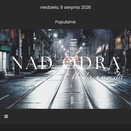
Skip
niedziela, 9 sierpnia 2026
to
content
Popularne