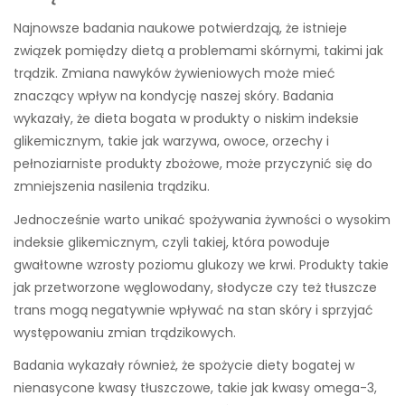
Najnowsze badania naukowe potwierdzają, że istnieje
związek pomiędzy dietą a problemami skórnymi, takimi jak
trądzik. Zmiana nawyków żywieniowych może mieć
znaczący wpływ na kondycję naszej skóry. Badania
wykazały, że dieta bogata w produkty o niskim indeksie
glikemicznym, takie jak warzywa, owoce, orzechy i
pełnoziarniste produkty zbożowe, może przyczynić się do
zmniejszenia nasilenia trądziku.
Jednocześnie warto unikać spożywania żywności o wysokim
indeksie glikemicznym, czyli takiej, która powoduje
gwałtowne wzrosty poziomu glukozy we krwi. Produkty takie
jak przetworzone węglowodany, słodycze czy też tłuszcze
trans mogą negatywnie wpływać na stan skóry i sprzyjać
występowaniu zmian trądzikowych.
Badania wykazały również, że spożycie diety bogatej w
nienasycone kwasy tłuszczowe, takie jak kwasy omega-3,