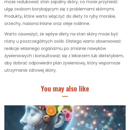
może redukować stan zapalny skóry, co może przynieść
ulgę osobom borykającym się z problemami skórnymi.
Produkty, które warto włączyć do diety to ryby morskie,
orzechy, nasiona lniane oraz oleje roślinne.
Warto zauważyć, że wpływ diety na stan skóry może być
różny u poszczególnych osób. Dlatego warto obserwować
reakcje własnego organizmu po zmianie nawyków
żywieniowych i konsultować się z lekarzem lub dietetykiem,
aby dobrać odpowiedni plan żywieniowy, który wspomoże
utrzymanie zdrowej skóry.
You may also like