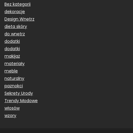
Bez kategorii
dekoracje
Design Wnętrz
dieta skóry
do wnętrz
dodatki
dodatki
makijaż
materiały
meble
naturalny
paznokci
Sekrety Urody
Trendy Modowe
włosów
wzory