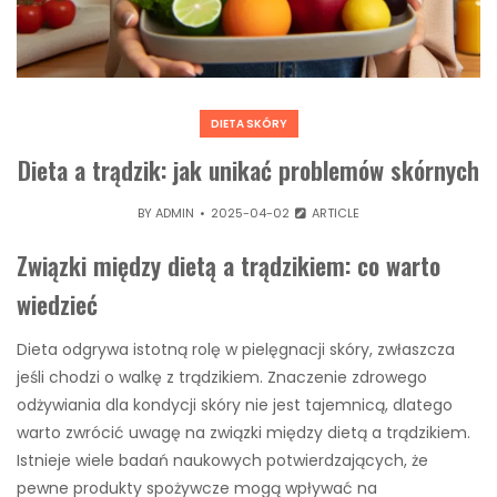
DIETA SKÓRY
Dieta a trądzik: jak unikać problemów skórnych
BY
ADMIN
2025-04-02
ARTICLE
Związki między dietą a trądzikiem: co warto
wiedzieć
Dieta odgrywa istotną rolę w pielęgnacji skóry, zwłaszcza
jeśli chodzi o walkę z trądzikiem. Znaczenie zdrowego
odżywiania dla kondycji skóry nie jest tajemnicą, dlatego
warto zwrócić uwagę na związki między dietą a trądzikiem.
Istnieje wiele badań naukowych potwierdzających, że
pewne produkty spożywcze mogą wpływać na