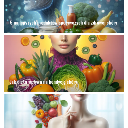
5 najlepszych produktów spożywczych dla zdrowej skóry
Jak dieta wpływa na kondycję skóry