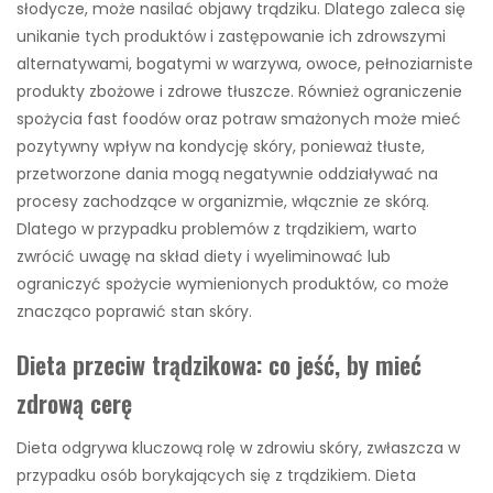
słodycze, może nasilać objawy trądziku. Dlatego zaleca się
unikanie tych produktów i zastępowanie ich zdrowszymi
alternatywami, bogatymi w warzywa, owoce, pełnoziarniste
produkty zbożowe i zdrowe tłuszcze. Również ograniczenie
spożycia fast foodów oraz potraw smażonych może mieć
pozytywny wpływ na kondycję skóry, ponieważ tłuste,
przetworzone dania mogą negatywnie oddziaływać na
procesy zachodzące w organizmie, włącznie ze skórą.
Dlatego w przypadku problemów z trądzikiem, warto
zwrócić uwagę na skład diety i wyeliminować lub
ograniczyć spożycie wymienionych produktów, co może
znacząco poprawić stan skóry.
Dieta przeciw trądzikowa: co jeść, by mieć
zdrową cerę
Dieta odgrywa kluczową rolę w zdrowiu skóry, zwłaszcza w
przypadku osób borykających się z trądzikiem. Dieta