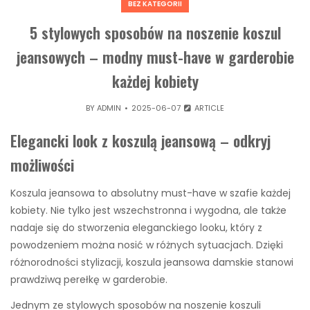
BEZ KATEGORII
5 stylowych sposobów na noszenie koszul
jeansowych – modny must-have w garderobie
każdej kobiety
BY
ADMIN
2025-06-07
ARTICLE
Elegancki look z koszulą jeansową – odkryj
możliwości
Koszula jeansowa to absolutny must-have w szafie każdej
kobiety. Nie tylko jest wszechstronna i wygodna, ale także
nadaje się do stworzenia eleganckiego looku, który z
powodzeniem można nosić w różnych sytuacjach. Dzięki
różnorodności stylizacji, koszula jeansowa damskie stanowi
prawdziwą perełkę w garderobie.
Jednym ze stylowych sposobów na noszenie koszuli