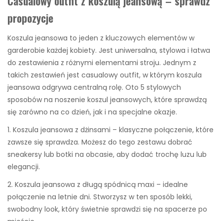
Casualowy outfit z koszulą jeansową – sprawdź
propozycje
Koszula jeansowa to jeden z kluczowych elementów w
garderobie każdej kobiety. Jest uniwersalna, stylowa i łatwa
do zestawienia z różnymi elementami stroju. Jednym z
takich zestawień jest casualowy outfit, w którym koszula
jeansowa odgrywa centralną rolę. Oto 5 stylowych
sposobów na noszenie koszul jeansowych, które sprawdzą
się zarówno na co dzień, jak i na specjalne okazje.
1. Koszula jeansowa z dżinsami – klasyczne połączenie, które
zawsze się sprawdza. Możesz do tego zestawu dobrać
sneakersy lub botki na obcasie, aby dodać trochę luzu lub
elegancji.
2. Koszula jeansowa z długą spódnicą maxi – idealne
połączenie na letnie dni. Stworzysz w ten sposób lekki,
swobodny look, który świetnie sprawdzi się na spacerze po