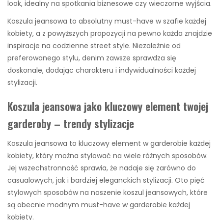
look, idealny na spotkania biznesowe czy wieczorne wyjścia.
Koszula jeansowa to absolutny must-have w szafie każdej
kobiety, a z powyższych propozycji na pewno każda znajdzie
inspiracje na codzienne street style. Niezależnie od
preferowanego stylu, denim zawsze sprawdza się
doskonale, dodając charakteru i indywidualności każdej
stylizacji.
Koszula jeansowa jako kluczowy element twojej
garderoby – trendy stylizacje
Koszula jeansowa to kluczowy element w garderobie każdej
kobiety, który można stylować na wiele różnych sposobów.
Jej wszechstronność sprawia, że nadaje się zarówno do
casualowych, jak i bardziej eleganckich stylizacji. Oto pięć
stylowych sposobów na noszenie koszul jeansowych, które
są obecnie modnym must-have w garderobie każdej
kobiety.