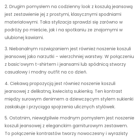
2. Drugim pomysłem na codzienny look z koszulą jeansową
jest zestawienie jej z prostymi, klasycznymi spodniami
materiałowymi. Taka stylizacja sprawdzi się zarówno w
podróży po mieście, jak i na spotkaniu ze znajomymi w
ulubionej kawiarni.
3. Niebanalnym rozwiązaniem jest również noszenie koszuli
jeansowej jako narzutki – wierzchniej warstwy. W połączeniu
z basic’owym t-shirtem i jeansami lub spódnicą stworzy
casualowy i modny outfit na co dzień.
4. Ciekawą propozycją jest również noszenie koszuli
jeansowej z delikatną, kwiecistą sukienką. Ten kontrast
między surowym denimem a dziewczęcym stylem sukienki
zaskakuje i przyciąga spojrzenia ulicznych stylówek.
5. Ostatnim, niewątpliwie modnym pomysłem jest noszenie
koszuli jeansowej z eleganckim garniturowym zestawem.
To połączenie kontrastów tworzy nowoczesny i wyrazisty