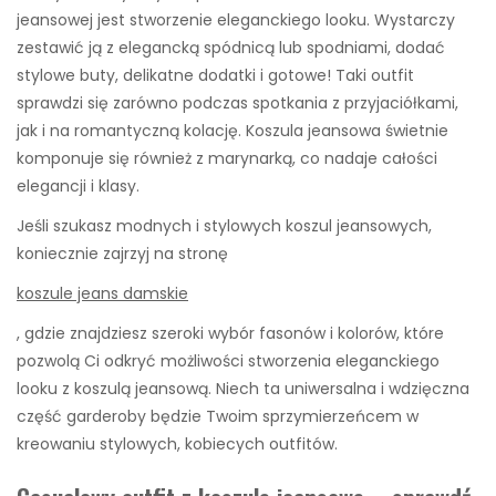
jeansowej jest stworzenie eleganckiego looku. Wystarczy
zestawić ją z elegancką spódnicą lub spodniami, dodać
stylowe buty, delikatne dodatki i gotowe! Taki outfit
sprawdzi się zarówno podczas spotkania z przyjaciółkami,
jak i na romantyczną kolację. Koszula jeansowa świetnie
komponuje się również z marynarką, co nadaje całości
elegancji i klasy.
Jeśli szukasz modnych i stylowych koszul jeansowych,
koniecznie zajrzyj na stronę
koszule jeans damskie
, gdzie znajdziesz szeroki wybór fasonów i kolorów, które
pozwolą Ci odkryć możliwości stworzenia eleganckiego
looku z koszulą jeansową. Niech ta uniwersalna i wdzięczna
część garderoby będzie Twoim sprzymierzeńcem w
kreowaniu stylowych, kobiecych outfitów.