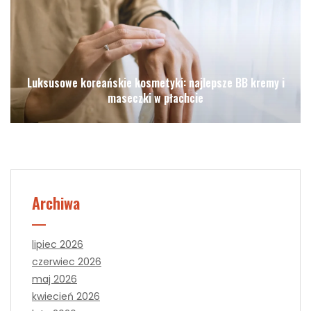
Luksusowe koreańskie kosmetyki: najlepsze BB kremy i
maseczki w płachcie
Archiwa
lipiec 2026
czerwiec 2026
maj 2026
kwiecień 2026