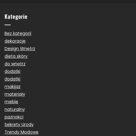
Kategorie
Bez kategorii
dekoracje
Design Wnętrz
dieta skóry
do wnętrz
dodatki
dodatki
makijaż
materiały
meble
naturalny
paznokci
Sekrety Urody
Trendy Modowe