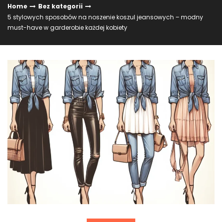
Home
Bez kategorii
5 stylowych sposobów na noszenie koszul jeansowych – modny
must-have w garderobie każdej kobiety