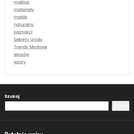
makijaż
materiały
meble
naturalny
paznokci
Sekrety Urody
Trendy Modowe
włosów
wzory
Szukaj
Szukaj