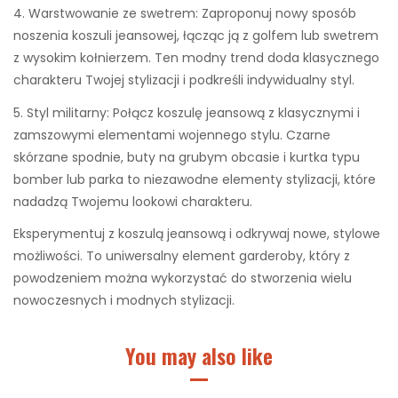
4. Warstwowanie ze swetrem: Zaproponuj nowy sposób
noszenia koszuli jeansowej, łącząc ją z golfem lub swetrem
z wysokim kołnierzem. Ten modny trend doda klasycznego
charakteru Twojej stylizacji i podkreśli indywidualny styl.
5. Styl militarny: Połącz koszulę jeansową z klasycznymi i
zamszowymi elementami wojennego stylu. Czarne
skórzane spodnie, buty na grubym obcasie i kurtka typu
bomber lub parka to niezawodne elementy stylizacji, które
nadadzą Twojemu lookowi charakteru.
Eksperymentuj z koszulą jeansową i odkrywaj nowe, stylowe
możliwości. To uniwersalny element garderoby, który z
powodzeniem można wykorzystać do stworzenia wielu
nowoczesnych i modnych stylizacji.
You may also like