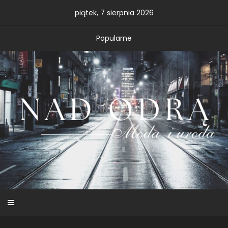
Skip
piątek, 7 sierpnia 2026
to
content
Popularne