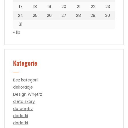
17
18
19
20
21
22
23
24
25
26
27
28
29
30
31
« lip
Kategorie
Bez kategorii
dekoracje
Design Wnętrz
dieta skóry
do wnętrz
dodatki
dodatki