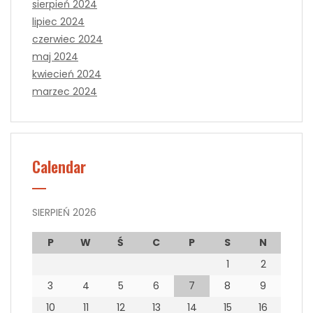
sierpień 2024
lipiec 2024
czerwiec 2024
maj 2024
kwiecień 2024
marzec 2024
Calendar
SIERPIEŃ 2026
P
W
Ś
C
P
S
N
1
2
3
4
5
6
7
8
9
10
11
12
13
14
15
16